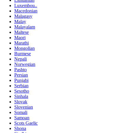
Lithuanian
Luxembou..
Macedonian
Malagasy
Malay
Malayalam
Maltese
Maori
Marathi
Mongolian
Burmese
Nepali
Norwegian
Pashto
Persian
Punjabi
Serbian
Sesotho
Sinhala
Slovak
Slovenian
Somali
Samoan
Scots Gaelic
Shona