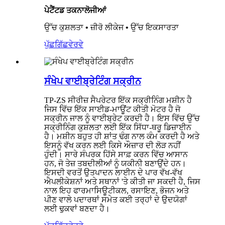
ਪੇਟੈਂਟਡ ਤਕਨਾਲੋਜੀਆਂ
ਉੱਚ ਕੁਸ਼ਲਤਾ • ਜ਼ੀਰੋ ਲੀਕੇਜ • ਉੱਚ ਇਕਸਾਰਤਾ
ਪੁੱਛਗਿੱਛ
ਵੇਰਵੇ
ਸੰਖੇਪ ਵਾਈਬ੍ਰੇਟਿੰਗ ਸਕ੍ਰੀਨ
TP-ZS ਸੀਰੀਜ਼ ਸੈਪਰੇਟਰ ਇੱਕ ਸਕ੍ਰੀਨਿੰਗ ਮਸ਼ੀਨ ਹੈ
ਜਿਸ ਵਿੱਚ ਇੱਕ ਸਾਈਡ-ਮਾਊਂਟ ਕੀਤੀ ਮੋਟਰ ਹੈ ਜੋ
ਸਕ੍ਰੀਨ ਜਾਲ ਨੂੰ ਵਾਈਬ੍ਰੇਟ ਕਰਦੀ ਹੈ। ਇਸ ਵਿੱਚ ਉੱਚ
ਸਕ੍ਰੀਨਿੰਗ ਕੁਸ਼ਲਤਾ ਲਈ ਇੱਕ ਸਿੱਧਾ-ਥਰੂ ਡਿਜ਼ਾਈਨ
ਹੈ। ਮਸ਼ੀਨ ਬਹੁਤ ਹੀ ਸ਼ਾਂਤ ਢੰਗ ਨਾਲ ਕੰਮ ਕਰਦੀ ਹੈ ਅਤੇ
ਇਸਨੂੰ ਵੱਖ ਕਰਨ ਲਈ ਕਿਸੇ ਔਜ਼ਾਰ ਦੀ ਲੋੜ ਨਹੀਂ
ਹੁੰਦੀ। ਸਾਰੇ ਸੰਪਰਕ ਹਿੱਸੇ ਸਾਫ਼ ਕਰਨ ਵਿੱਚ ਆਸਾਨ
ਹਨ, ਜੋ ਤੇਜ਼ ਤਬਦੀਲੀਆਂ ਨੂੰ ਯਕੀਨੀ ਬਣਾਉਂਦੇ ਹਨ।
ਇਸਦੀ ਵਰਤੋਂ ਉਤਪਾਦਨ ਲਾਈਨ ਦੇ ਪਾਰ ਵੱਖ-ਵੱਖ
ਐਪਲੀਕੇਸ਼ਨਾਂ ਅਤੇ ਸਥਾਨਾਂ 'ਤੇ ਕੀਤੀ ਜਾ ਸਕਦੀ ਹੈ, ਜਿਸ
ਨਾਲ ਇਹ ਫਾਰਮਾਸਿਊਟੀਕਲ, ਰਸਾਇਣ, ਭੋਜਨ ਅਤੇ
ਪੀਣ ਵਾਲੇ ਪਦਾਰਥਾਂ ਸਮੇਤ ਕਈ ਤਰ੍ਹਾਂ ਦੇ ਉਦਯੋਗਾਂ
ਲਈ ਢੁਕਵਾਂ ਬਣਦਾ ਹੈ।