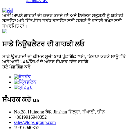
ਪੁੱਛਗਿੱਛ
ਵੇਰਵੇ
ਅਸੀਂ ਆਪਣੇ ਗਾਹਕਾਂ ਦੀ ਕਦਰ ਕਰਦੇ ਹਾਂ ਅਤੇ ਨਿਰੰਤਰ ਸੰਤੁਸ਼ਟੀ ਨੂੰ ਯਕੀਨੀ
ਬਣਾਉਣ ਅਤੇ ਜਿੱਤ-ਜਿੱਤ ਸਬੰਧ ਬਣਾਉਣ ਲਈ ਸਬੰਧਾਂ ਨੂੰ ਬਣਾਈ ਰੱਖਣ ਲਈ
ਸਮਰਪਿਤ ਹਾਂ।
ਸਾਡੇ ਨਿਊਜ਼ਲੈਟਰ ਦੀ ਗਾਹਕੀ ਲਓ
ਸਾਡੇ ਉਤਪਾਦਾਂ ਜਾਂ ਕੀਮਤ ਸੂਚੀ ਬਾਰੇ ਪੁੱਛਗਿੱਛ ਲਈ, ਕਿਰਪਾ ਕਰਕੇ ਸਾਨੂੰ ਛੱਡੋ
ਅਤੇ ਅਸੀਂ 24 ਘੰਟਿਆਂ ਦੇ ਅੰਦਰ ਸੰਪਰਕ ਵਿੱਚ ਰਹਾਂਗੇ।
ਹੁਣੇ ਪੁੱਛਗਿੱਛ ਕਰੋ
ਸੰਪਰਕ ਕਰੋ
us
No.28, Huigong ਰੋਡ, Jinshan ਜ਼ਿਲ੍ਹਾ, ਸ਼ੰਘਾਈ, ਚੀਨ
+8619916940352
sales@tops-group.com
19916940352