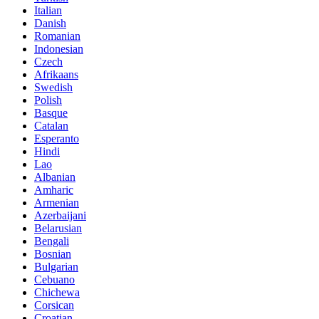
Italian
Danish
Romanian
Indonesian
Czech
Afrikaans
Swedish
Polish
Basque
Catalan
Esperanto
Hindi
Lao
Albanian
Amharic
Armenian
Azerbaijani
Belarusian
Bengali
Bosnian
Bulgarian
Cebuano
Chichewa
Corsican
Croatian