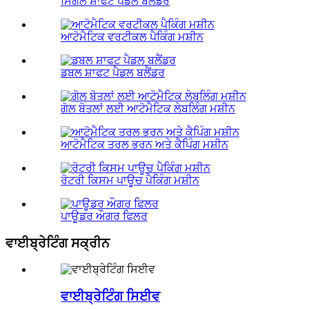
ਸਿੰਗਲ ਸ਼ਾਫਟ ਪੈਡਲ ਬਲੈਂਡਰ
ਆਟੋਮੈਟਿਕ ਵਰਟੀਕਲ ਪੈਕਿੰਗ ਮਸ਼ੀਨ
ਡਬਲ ਸ਼ਾਫਟ ਪੈਡਲ ਬਲੈਂਡਰ
ਗੋਲ ਬੋਤਲਾਂ ਲਈ ਆਟੋਮੈਟਿਕ ਲੇਬਲਿੰਗ ਮਸ਼ੀਨ
ਆਟੋਮੈਟਿਕ ਤਰਲ ਭਰਨ ਅਤੇ ਕੈਪਿੰਗ ਮਸ਼ੀਨ
ਰੋਟਰੀ ਕਿਸਮ ਪਾਊਚ ਪੈਕਿੰਗ ਮਸ਼ੀਨ
ਪਾਊਡਰ ਔਗਰ ਫਿਲਰ
ਵਾਈਬ੍ਰੇਟਿੰਗ ਸਕ੍ਰੀਨ
ਵਾਈਬ੍ਰੇਟਿੰਗ ਸਿਈਵ