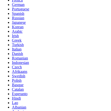
French
German
Portuguese
Spanish
Russian
Japanese
Korean
Arabic
Irish
Greek
Turkish
Italian
Danish
Romanian
Indonesian
Czech
Afrikaans
Swedish
Polish
Basque
Catalan
Esperanto
Hindi
Lao
Albanian