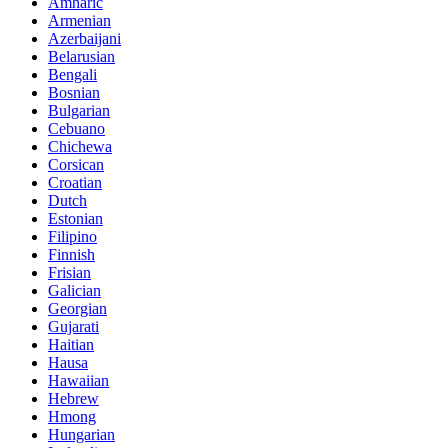
Amharic
Armenian
Azerbaijani
Belarusian
Bengali
Bosnian
Bulgarian
Cebuano
Chichewa
Corsican
Croatian
Dutch
Estonian
Filipino
Finnish
Frisian
Galician
Georgian
Gujarati
Haitian
Hausa
Hawaiian
Hebrew
Hmong
Hungarian