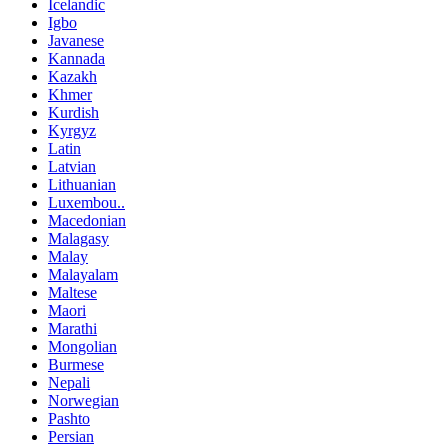
Icelandic
Igbo
Javanese
Kannada
Kazakh
Khmer
Kurdish
Kyrgyz
Latin
Latvian
Lithuanian
Luxembou..
Macedonian
Malagasy
Malay
Malayalam
Maltese
Maori
Marathi
Mongolian
Burmese
Nepali
Norwegian
Pashto
Persian