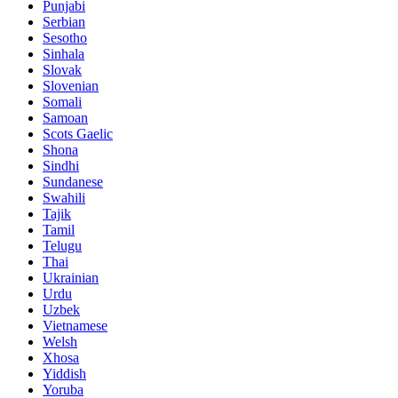
Punjabi
Serbian
Sesotho
Sinhala
Slovak
Slovenian
Somali
Samoan
Scots Gaelic
Shona
Sindhi
Sundanese
Swahili
Tajik
Tamil
Telugu
Thai
Ukrainian
Urdu
Uzbek
Vietnamese
Welsh
Xhosa
Yiddish
Yoruba