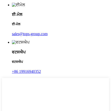
ਈ-ਮੇਲ
ਈ-ਮੇਲ
sales@tops-group.com
ਵਟਸਐਪ
ਵਟਸਐਪ
+86 19916940352