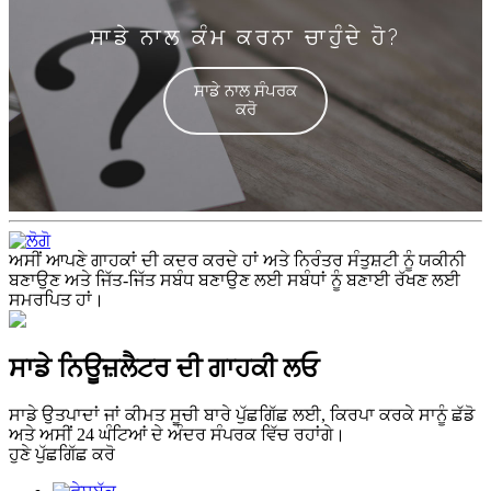
ਸਾਡੇ ਨਾਲ ਕੰਮ ਕਰਨਾ ਚਾਹੁੰਦੇ ਹੋ?
ਸਾਡੇ ਨਾਲ ਸੰਪਰਕ
ਕਰੋ
ਅਸੀਂ ਆਪਣੇ ਗਾਹਕਾਂ ਦੀ ਕਦਰ ਕਰਦੇ ਹਾਂ ਅਤੇ ਨਿਰੰਤਰ ਸੰਤੁਸ਼ਟੀ ਨੂੰ ਯਕੀਨੀ
ਬਣਾਉਣ ਅਤੇ ਜਿੱਤ-ਜਿੱਤ ਸਬੰਧ ਬਣਾਉਣ ਲਈ ਸਬੰਧਾਂ ਨੂੰ ਬਣਾਈ ਰੱਖਣ ਲਈ
ਸਮਰਪਿਤ ਹਾਂ।
ਸਾਡੇ ਨਿਊਜ਼ਲੈਟਰ ਦੀ ਗਾਹਕੀ ਲਓ
ਸਾਡੇ ਉਤਪਾਦਾਂ ਜਾਂ ਕੀਮਤ ਸੂਚੀ ਬਾਰੇ ਪੁੱਛਗਿੱਛ ਲਈ, ਕਿਰਪਾ ਕਰਕੇ ਸਾਨੂੰ ਛੱਡੋ
ਅਤੇ ਅਸੀਂ 24 ਘੰਟਿਆਂ ਦੇ ਅੰਦਰ ਸੰਪਰਕ ਵਿੱਚ ਰਹਾਂਗੇ।
ਹੁਣੇ ਪੁੱਛਗਿੱਛ ਕਰੋ