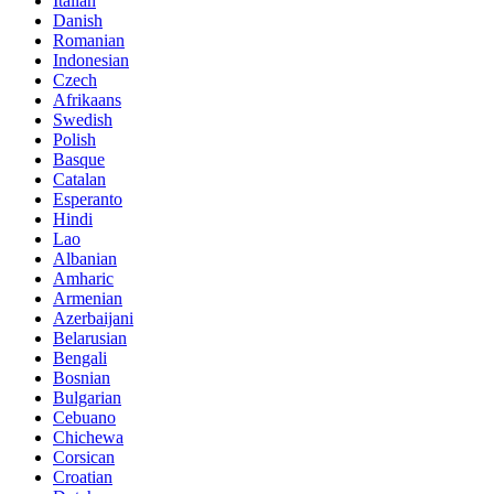
Italian
Danish
Romanian
Indonesian
Czech
Afrikaans
Swedish
Polish
Basque
Catalan
Esperanto
Hindi
Lao
Albanian
Amharic
Armenian
Azerbaijani
Belarusian
Bengali
Bosnian
Bulgarian
Cebuano
Chichewa
Corsican
Croatian