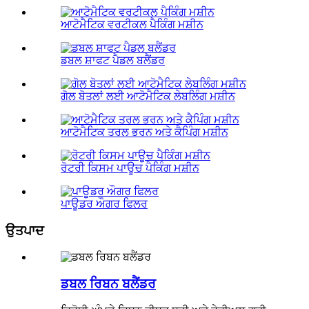
ਆਟੋਮੈਟਿਕ ਵਰਟੀਕਲ ਪੈਕਿੰਗ ਮਸ਼ੀਨ
ਡਬਲ ਸ਼ਾਫਟ ਪੈਡਲ ਬਲੈਂਡਰ
ਗੋਲ ਬੋਤਲਾਂ ਲਈ ਆਟੋਮੈਟਿਕ ਲੇਬਲਿੰਗ ਮਸ਼ੀਨ
ਆਟੋਮੈਟਿਕ ਤਰਲ ਭਰਨ ਅਤੇ ਕੈਪਿੰਗ ਮਸ਼ੀਨ
ਰੋਟਰੀ ਕਿਸਮ ਪਾਊਚ ਪੈਕਿੰਗ ਮਸ਼ੀਨ
ਪਾਊਡਰ ਔਗਰ ਫਿਲਰ
ਉਤਪਾਦ
ਡਬਲ ਰਿਬਨ ਬਲੈਂਡਰ