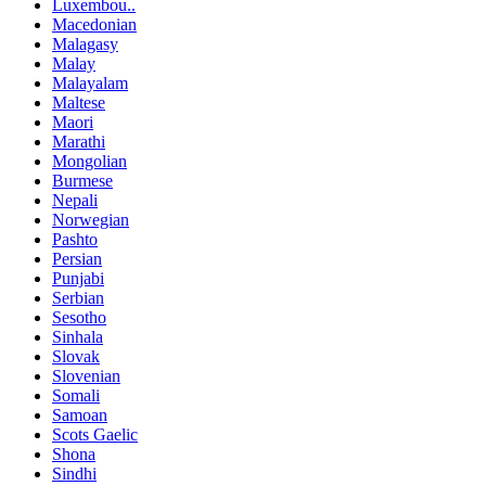
Luxembou..
Macedonian
Malagasy
Malay
Malayalam
Maltese
Maori
Marathi
Mongolian
Burmese
Nepali
Norwegian
Pashto
Persian
Punjabi
Serbian
Sesotho
Sinhala
Slovak
Slovenian
Somali
Samoan
Scots Gaelic
Shona
Sindhi