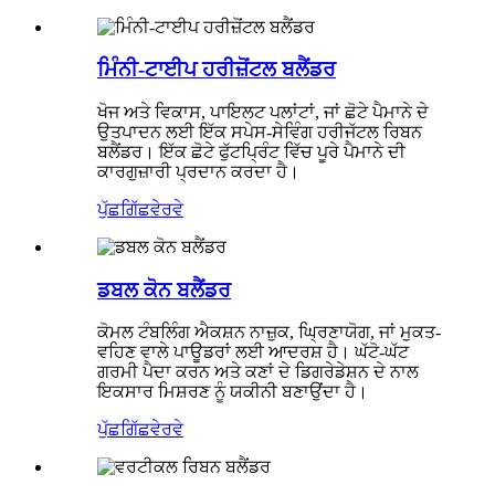
ਮਿੰਨੀ-ਟਾਈਪ ਹਰੀਜ਼ੋਂਟਲ ਬਲੈਂਡਰ
ਖੋਜ ਅਤੇ ਵਿਕਾਸ, ਪਾਇਲਟ ਪਲਾਂਟਾਂ, ਜਾਂ ਛੋਟੇ ਪੈਮਾਨੇ ਦੇ
ਉਤਪਾਦਨ ਲਈ ਇੱਕ ਸਪੇਸ-ਸੇਵਿੰਗ ਹਰੀਜੱਟਲ ਰਿਬਨ
ਬਲੈਂਡਰ। ਇੱਕ ਛੋਟੇ ਫੁੱਟਪ੍ਰਿੰਟ ਵਿੱਚ ਪੂਰੇ ਪੈਮਾਨੇ ਦੀ
ਕਾਰਗੁਜ਼ਾਰੀ ਪ੍ਰਦਾਨ ਕਰਦਾ ਹੈ।
ਪੁੱਛਗਿੱਛ
ਵੇਰਵੇ
ਡਬਲ ਕੋਨ ਬਲੈਂਡਰ
ਕੋਮਲ ਟੰਬਲਿੰਗ ਐਕਸ਼ਨ ਨਾਜ਼ੁਕ, ਘ੍ਰਿਣਾਯੋਗ, ਜਾਂ ਮੁਕਤ-
ਵਹਿਣ ਵਾਲੇ ਪਾਊਡਰਾਂ ਲਈ ਆਦਰਸ਼ ਹੈ। ਘੱਟੋ-ਘੱਟ
ਗਰਮੀ ਪੈਦਾ ਕਰਨ ਅਤੇ ਕਣਾਂ ਦੇ ਡਿਗਰੇਡੇਸ਼ਨ ਦੇ ਨਾਲ
ਇਕਸਾਰ ਮਿਸ਼ਰਣ ਨੂੰ ਯਕੀਨੀ ਬਣਾਉਂਦਾ ਹੈ।
ਪੁੱਛਗਿੱਛ
ਵੇਰਵੇ