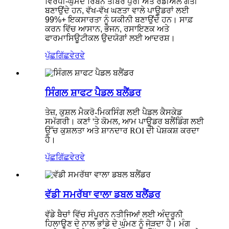
ਵਿਰੋਧੀ-ਘੁੰਮਦੇ ਰਿਬਨ ਤੀਬਰ ਧੁਰੀ ਅਤੇ ਰੇਡੀਅਲ ਗਤੀ
ਬਣਾਉਂਦੇ ਹਨ, ਵੱਖ-ਵੱਖ ਘਣਤਾ ਵਾਲੇ ਪਾਊਡਰਾਂ ਲਈ
99%+ ਇਕਸਾਰਤਾ ਨੂੰ ਯਕੀਨੀ ਬਣਾਉਂਦੇ ਹਨ। ਸਾਫ਼
ਕਰਨ ਵਿੱਚ ਆਸਾਨ, ਭੋਜਨ, ਰਸਾਇਣਕ ਅਤੇ
ਫਾਰਮਾਸਿਊਟੀਕਲ ਉਦਯੋਗਾਂ ਲਈ ਆਦਰਸ਼।
ਪੁੱਛਗਿੱਛ
ਵੇਰਵੇ
ਸਿੰਗਲ ਸ਼ਾਫਟ ਪੈਡਲ ਬਲੈਂਡਰ
ਤੇਜ਼, ਕੁਸ਼ਲ ਮੈਕਰੋ-ਮਿਕਸਿੰਗ ਲਈ ਪੈਡਲ ਕੈਸਕੇਡ
ਸਮੱਗਰੀ। ਕਣਾਂ 'ਤੇ ਕੋਮਲ, ਆਮ ਪਾਊਡਰ ਬਲੈਂਡਿੰਗ ਲਈ
ਉੱਚ ਕੁਸ਼ਲਤਾ ਅਤੇ ਸ਼ਾਨਦਾਰ ROI ਦੀ ਪੇਸ਼ਕਸ਼ ਕਰਦਾ
ਹੈ।
ਪੁੱਛਗਿੱਛ
ਵੇਰਵੇ
ਵੱਡੀ ਸਮਰੱਥਾ ਵਾਲਾ ਡਬਲ ਬਲੈਂਡਰ
ਵੱਡੇ ਬੈਚਾਂ ਵਿੱਚ ਸੰਪੂਰਨ ਨਤੀਜਿਆਂ ਲਈ ਅੰਦਰੂਨੀ
ਹਿਲਾਉਣ ਦੇ ਨਾਲ ਭਾਂਡੇ ਦੇ ਘੁੰਮਣ ਨੂੰ ਜੋੜਦਾ ਹੈ। ਮੰਗ