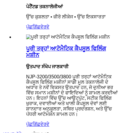
ਪੇਟੈਂਟਡ ਤਕਨਾਲੋਜੀਆਂ
ਉੱਚ ਕੁਸ਼ਲਤਾ • ਜ਼ੀਰੋ ਲੀਕੇਜ • ਉੱਚ ਇਕਸਾਰਤਾ
ਪੁੱਛਗਿੱਛ
ਵੇਰਵੇ
ਪੂਰੀ ਤਰ੍ਹਾਂ ਆਟੋਮੈਟਿਕ ਕੈਪਸੂਲ ਫਿਲਿੰਗ
ਮਸ਼ੀਨ
ਉਤਪਾਦ ਸੰਖੇਪ ਜਾਣਕਾਰੀ
NJP-3200/3500/3800 ਪੂਰੀ ਤਰ੍ਹਾਂ ਆਟੋਮੈਟਿਕ
ਕੈਪਸੂਲ ਫਿਲਿੰਗ ਮਸ਼ੀਨਾਂ ਸਾਡੀ ਮੂਲ ਤਕਨਾਲੋਜੀ ਦੇ
ਅਧਾਰ ਤੇ ਨਵੇਂ ਵਿਕਸਤ ਉਤਪਾਦ ਹਨ, ਜੋ ਦੁਨੀਆ ਭਰ
ਵਿੱਚ ਸਮਾਨ ਮਸ਼ੀਨਾਂ ਦੇ ਫਾਇਦਿਆਂ ਨੂੰ ਸ਼ਾਮਲ ਕਰਦੀਆਂ
ਹਨ। ਇਹਨਾਂ ਵਿੱਚ ਉੱਚ ਆਉਟਪੁੱਟ, ਸਟੀਕ ਫਿਲਿੰਗ
ਖੁਰਾਕ, ਦਵਾਈਆਂ ਅਤੇ ਖਾਲੀ ਕੈਪਸੂਲ ਦੋਵਾਂ ਲਈ
ਸ਼ਾਨਦਾਰ ਅਨੁਕੂਲਤਾ, ਸਥਿਰ ਪ੍ਰਦਰਸ਼ਨ, ਅਤੇ ਉੱਚ
ਪੱਧਰੀ ਆਟੋਮੇਸ਼ਨ ਸ਼ਾਮਲ ਹਨ।
ਪੁੱਛਗਿੱਛ
ਵੇਰਵੇ