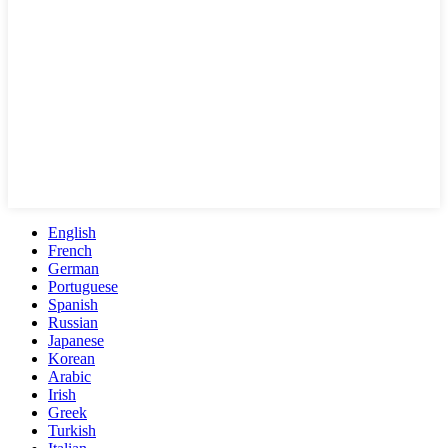
English
French
German
Portuguese
Spanish
Russian
Japanese
Korean
Arabic
Irish
Greek
Turkish