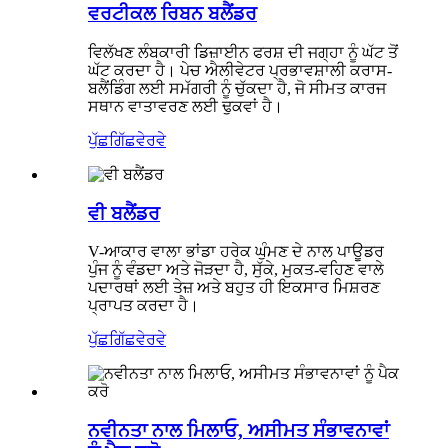
ਵਰਟੀਕਲ ਰਿਬਨ ਬਲੈਂਡਰ
ਵਿਲੱਖਣ ਲੰਬਕਾਰੀ ਡਿਜ਼ਾਈਨ ਫਰਸ਼ ਦੀ ਜਗ੍ਹਾ ਨੂੰ ਘੱਟ ਤੋਂ
ਘੱਟ ਕਰਦਾ ਹੈ। ਪੇਚ ਐਲੀਵੇਟਰ ਪ੍ਰਭਾਵਸ਼ਾਲੀ ਕਰਾਸ-
ਬਲੈਂਡਿੰਗ ਲਈ ਸਮੱਗਰੀ ਨੂੰ ਚੁੱਕਦਾ ਹੈ, ਜੋ ਸੀਮਤ ਕਾਰਜ
ਸਥਾਨ ਵਾਤਾਵਰਣ ਲਈ ਢੁਕਵਾਂ ਹੈ।
ਪੁੱਛਗਿੱਛ
ਵੇਰਵੇ
ਵੀ ਬਲੈਂਡਰ
V-ਆਕਾਰ ਵਾਲਾ ਭਾਂਡਾ ਹਰੇਕ ਘੁੰਮਣ ਦੇ ਨਾਲ ਪਾਊਡਰ
ਪੁੰਜ ਨੂੰ ਵੰਡਦਾ ਅਤੇ ਜੋੜਦਾ ਹੈ, ਸੁੱਕੇ, ਮੁਕਤ-ਵਹਿਣ ਵਾਲੇ
ਪਦਾਰਥਾਂ ਲਈ ਤੇਜ਼ ਅਤੇ ਬਹੁਤ ਹੀ ਇਕਸਾਰ ਮਿਸ਼ਰਣ
ਪ੍ਰਾਪਤ ਕਰਦਾ ਹੈ।
ਪੁੱਛਗਿੱਛ
ਵੇਰਵੇ
ਨਵੀਨਤਾ ਨਾਲ ਮਿਲਾਓ, ਅਸੀਮਤ ਸੰਭਾਵਨਾਵਾਂ