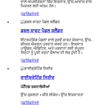
ਵਾਲੇ ਐਪਲੀਕੇਸ਼ਨਾਂ ਵਿੱਚ ਇਕਸਾਰ, ਉੱਚ-ਆਵਾਜ਼ ਵਾਲੇ
ਮਿਸ਼ਰਣ ਲਈ ਅੰਤਮ ਹੱਲ।
ਪੁੱਛਗਿੱਛ
ਵੇਰਵੇ
ਡਬਲ ਸ਼ਾਫਟ ਪੈਡਲ ਬਲੈਂਡਰ
ਇੰਟਰਮੇਸ਼ਿੰਗ ਪੈਡਲਾਂ ਵਾਲੇ ਜੁੜਵੇਂ ਸ਼ਾਫਟ ਜ਼ੋਰਦਾਰ, ਉੱਚ-
ਸ਼ੀਅਰ ਐਕਸ਼ਨ ਪ੍ਰਦਾਨ ਕਰਦੇ ਹਨ। ਇਕਸਾਰ
ਪਾਊਡਰ, ਐਡਿਟਿਵ, ਅਤੇ ਪਕਵਾਨਾਂ ਲਈ ਸੰਪੂਰਨ
ਜਿਨ੍ਹਾਂ ਨੂੰ ਪੂਰੀ ਤਰ੍ਹਾਂ ਫੈਲਾਅ ਦੀ ਲੋੜ ਹੁੰਦੀ ਹੈ।
ਪੁੱਛਗਿੱਛ
ਵੇਰਵੇ
ਵਾਈਬ੍ਰੇਟਿੰਗ ਸਿਈਵ
ਪੇਟੈਂਟਡ ਤਕਨਾਲੋਜੀਆਂ
ਉੱਚ ਕੁਸ਼ਲਤਾ • ਜ਼ੀਰੋ ਲੀਕੇਜ • ਉੱਚ ਇਕਸਾਰਤਾ
ਪੁੱਛਗਿੱਛ
ਵੇਰਵੇ