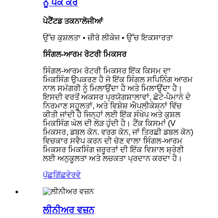
ਨੂੰ ਪੈਕ ਕਰੋ
ਪੇਟੈਂਟਡ ਤਕਨਾਲੋਜੀਆਂ
ਉੱਚ ਕੁਸ਼ਲਤਾ • ਜ਼ੀਰੋ ਲੀਕੇਜ • ਉੱਚ ਇਕਸਾਰਤਾ
ਸਿੰਗਲ-ਆਰਮ ਰੋਟਰੀ ਮਿਕਸਰ
ਸਿੰਗਲ-ਆਰਮ ਰੋਟਰੀ ਮਿਕਸਰ ਇੱਕ ਕਿਸਮ ਦਾ
ਮਿਕਸਿੰਗ ਉਪਕਰਣ ਹੈ ਜੋ ਇੱਕ ਸਿੰਗਲ ਸਪਿਨਿੰਗ ਆਰਮ
ਨਾਲ ਸਮੱਗਰੀ ਨੂੰ ਮਿਲਾਉਂਦਾ ਹੈ ਅਤੇ ਮਿਲਾਉਂਦਾ ਹੈ।
ਇਸਦੀ ਵਰਤੋਂ ਅਕਸਰ ਪ੍ਰਯੋਗਸ਼ਾਲਾਵਾਂ, ਛੋਟੇ-ਪੈਮਾਨੇ ਦੇ
ਨਿਰਮਾਣ ਸਹੂਲਤਾਂ, ਅਤੇ ਵਿਸ਼ੇਸ਼ ਐਪਲੀਕੇਸ਼ਨਾਂ ਵਿੱਚ
ਕੀਤੀ ਜਾਂਦੀ ਹੈ ਜਿਨ੍ਹਾਂ ਲਈ ਇੱਕ ਸੰਖੇਪ ਅਤੇ ਕੁਸ਼ਲ
ਮਿਕਸਿੰਗ ਘੋਲ ਦੀ ਲੋੜ ਹੁੰਦੀ ਹੈ। ਟੈਂਕ ਕਿਸਮਾਂ (V
ਮਿਕਸਰ, ਡਬਲ ਕੋਨ. ਵਰਗ ਕੋਨ, ਜਾਂ ਤਿਰਛੀ ਡਬਲ ਕੋਨ)
ਵਿਚਕਾਰ ਸਵੈਪ ਕਰਨ ਦੀ ਚੋਣ ਵਾਲਾ ਸਿੰਗਲ-ਆਰਮ
ਮਿਕਸਰ ਮਿਕਸਿੰਗ ਜ਼ਰੂਰਤਾਂ ਦੀ ਇੱਕ ਵਿਸ਼ਾਲ ਸ਼੍ਰੇਣੀ
ਲਈ ਅਨੁਕੂਲਤਾ ਅਤੇ ਲਚਕਤਾ ਪ੍ਰਦਾਨ ਕਰਦਾ ਹੈ।
ਪੁੱਛਗਿੱਛ
ਵੇਰਵੇ
ਲੀਨੀਅਰ ਵਜ਼ਨ