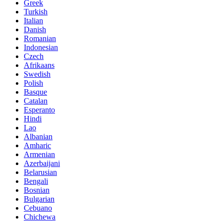
Greek
Turkish
Italian
Danish
Romanian
Indonesian
Czech
Afrikaans
Swedish
Polish
Basque
Catalan
Esperanto
Hindi
Lao
Albanian
Amharic
Armenian
Azerbaijani
Belarusian
Bengali
Bosnian
Bulgarian
Cebuano
Chichewa