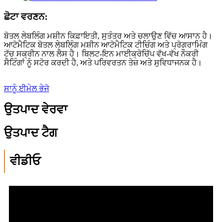
ਛੋਟਾ ਵਰਣਨ:
ਬੋਤਲ ਲੇਬਲਿੰਗ ਮਸ਼ੀਨ ਕਿਫ਼ਾਇਤੀ, ਸੁਤੰਤਰ ਅਤੇ ਚਲਾਉਣ ਵਿੱਚ ਆਸਾਨ ਹੈ।
ਆਟੋਮੈਟਿਕ ਬੋਤਲ ਲੇਬਲਿੰਗ ਮਸ਼ੀਨ ਆਟੋਮੈਟਿਕ ਟੀਚਿੰਗ ਅਤੇ ਪ੍ਰੋਗਰਾਮਿੰਗ
ਟੱਚ ਸਕ੍ਰੀਨ ਨਾਲ ਲੈਸ ਹੈ। ਬਿਲਟ-ਇਨ ਮਾਈਕ੍ਰੋਚਿੱਪ ਵੱਖ-ਵੱਖ ਨੌਕਰੀ
ਸੈਟਿੰਗਾਂ ਨੂੰ ਸਟੋਰ ਕਰਦੀ ਹੈ, ਅਤੇ ਪਰਿਵਰਤਨ ਤੇਜ਼ ਅਤੇ ਸੁਵਿਧਾਜਨਕ ਹੈ।
ਸਾਨੂੰ ਈਮੇਲ ਭੇਜੋ
ਉਤਪਾਦ ਵੇਰਵਾ
ਉਤਪਾਦ ਟੈਗ
ਵੀਡੀਓ