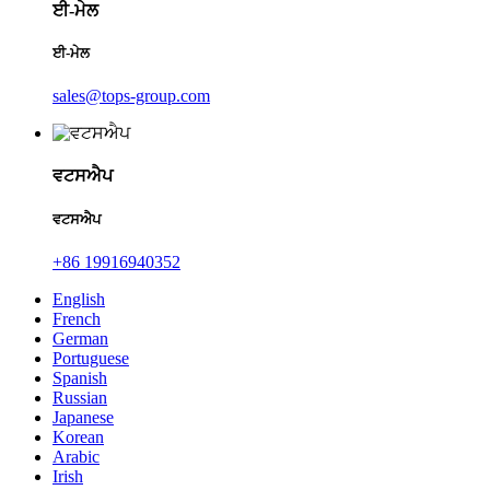
ਈ-ਮੇਲ
ਈ-ਮੇਲ
sales@tops-group.com
ਵਟਸਐਪ
ਵਟਸਐਪ
+86 19916940352
English
French
German
Portuguese
Spanish
Russian
Japanese
Korean
Arabic
Irish