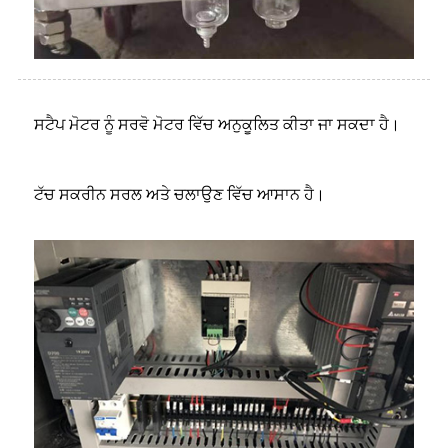
ਸਟੈਪ ਮੋਟਰ ਨੂੰ ਸਰਵੋ ਮੋਟਰ ਵਿੱਚ ਅਨੁਕੂਲਿਤ ਕੀਤਾ ਜਾ ਸਕਦਾ ਹੈ।
ਟੱਚ ਸਕਰੀਨ ਸਰਲ ਅਤੇ ਚਲਾਉਣ ਵਿੱਚ ਆਸਾਨ ਹੈ।