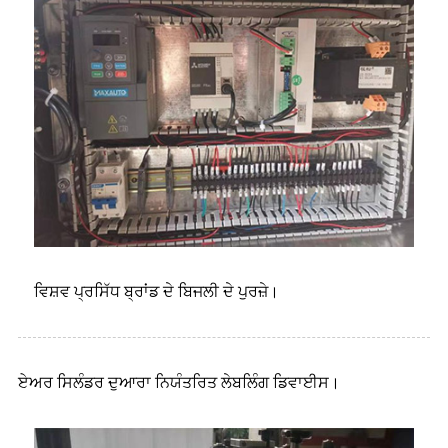
ਵਿਸ਼ਵ ਪ੍ਰਸਿੱਧ ਬ੍ਰਾਂਡ ਦੇ ਬਿਜਲੀ ਦੇ ਪੁਰਜ਼ੇ।
ਏਅਰ ਸਿਲੰਡਰ ਦੁਆਰਾ ਨਿਯੰਤਰਿਤ ਲੇਬਲਿੰਗ ਡਿਵਾਈਸ।