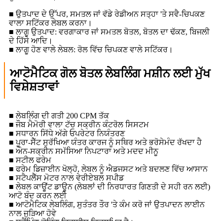
■ ਉਤਪਾਦ ਦੇ ਉੱਪਰ, ਸਮਤਲ ਜਾਂ ਵੱਡੇ ਰੇਡੀਅਨ ਸਤ੍ਹਾ 'ਤੇ ਸਵੈ-ਚਿਪਕਣ
ਵਾਲਾ ਸਟਿੱਕਰ ਲੇਬਲ ਕਰਨਾ।
■ ਲਾਗੂ ਉਤਪਾਦ: ਵਰਗਾਕਾਰ ਜਾਂ ਸਮਤਲ ਬੋਤਲ, ਬੋਤਲ ਦਾ ਢੱਕਣ, ਬਿਜਲੀ
ਦੇ ਹਿੱਸੇ ਆਦਿ।
■ ਲਾਗੂ ਹੋਣ ਵਾਲੇ ਲੇਬਲ: ਰੋਲ ਵਿੱਚ ਚਿਪਕਣ ਵਾਲੇ ਸਟਿੱਕਰ।
ਆਟੋਮੈਟਿਕ ਗੋਲ ਬੋਤਲ ਲੇਬਲਿੰਗ ਮਸ਼ੀਨ ਲਈ ਮੁੱਖ
ਵਿਸ਼ੇਸ਼ਤਾਵਾਂ
■ ਲੇਬਲਿੰਗ ਦੀ ਗਤੀ 200 CPM ਤੱਕ
■ ਜੌਬ ਮੈਮੋਰੀ ਵਾਲਾ ਟੱਚ ਸਕ੍ਰੀਨ ਕੰਟਰੋਲ ਸਿਸਟਮ
■ ਸਧਾਰਨ ਸਿੱਧੇ ਅੱਗੇ ਓਪਰੇਟਰ ਨਿਯੰਤਰਣ
■ ਪੂਰਾ-ਸੈੱਟ ਸੁਰੱਖਿਆ ਯੰਤਰ ਕਾਰਜ ਨੂੰ ਸਥਿਰ ਅਤੇ ਭਰੋਸੇਮੰਦ ਰੱਖਦਾ ਹੈ
■ ਔਨ-ਸਕ੍ਰੀਨ ਸਮੱਸਿਆ ਨਿਪਟਾਰਾ ਅਤੇ ਮਦਦ ਮੀਨੂ
■ ਸਟੀਲ ਫਰੇਮ
■ ਫਰੇਮ ਡਿਜ਼ਾਈਨ ਖੋਲ੍ਹੋ, ਲੇਬਲ ਨੂੰ ਐਡਜਸਟ ਅਤੇ ਬਦਲਣ ਵਿੱਚ ਆਸਾਨ
■ ਸਟੈਪਲੈੱਸ ਮੋਟਰ ਨਾਲ ਵੇਰੀਏਬਲ ਸਪੀਡ
■ ਲੇਬਲ ਕਾਊਂਟ ਡਾਊਨ (ਲੇਬਲਾਂ ਦੀ ਨਿਰਧਾਰਤ ਗਿਣਤੀ ਦੇ ਸਹੀ ਰਨ ਲਈ)
ਆਟੋ ਬੰਦ ਕਰਨ ਲਈ
■ ਆਟੋਮੈਟਿਕ ਲੇਬਲਿੰਗ, ਸੁਤੰਤਰ ਤੌਰ 'ਤੇ ਕੰਮ ਕਰੋ ਜਾਂ ਉਤਪਾਦਨ ਲਾਈਨ
ਨਾਲ ਜੁੜਿਆ ਹੋਵੇ