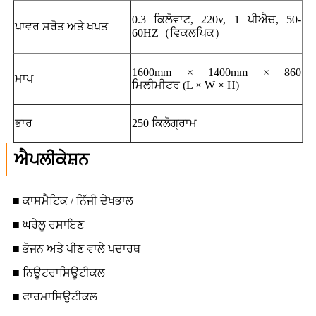
0.3 ਕਿਲੋਵਾਟ, 220v, 1 ਪੀਐਚ, 50-
ਪਾਵਰ ਸਰੋਤ ਅਤੇ ਖਪਤ
60HZ（ਵਿਕਲਪਿਕ）
1600mm × 1400mm × 860
ਮਾਪ
ਮਿਲੀਮੀਟਰ (L × W × H)
ਭਾਰ
250 ਕਿਲੋਗ੍ਰਾਮ
ਐਪਲੀਕੇਸ਼ਨ
■ ਕਾਸਮੈਟਿਕ / ਨਿੱਜੀ ਦੇਖਭਾਲ
■ ਘਰੇਲੂ ਰਸਾਇਣ
■ ਭੋਜਨ ਅਤੇ ਪੀਣ ਵਾਲੇ ਪਦਾਰਥ
■ ਨਿਊਟਰਾਸਿਊਟੀਕਲ
■ ਫਾਰਮਾਸਿਉਟੀਕਲ