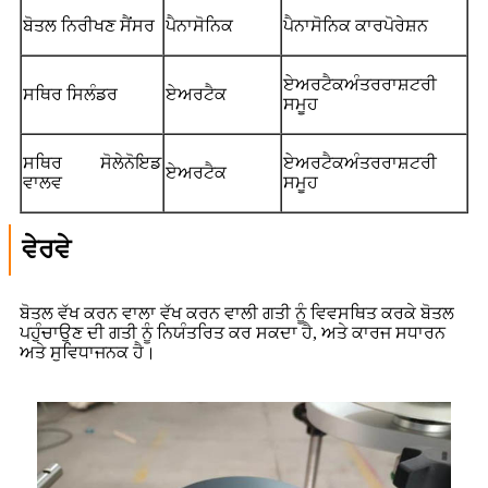
ਬੋਤਲ ਨਿਰੀਖਣ ਸੈਂਸਰ
ਪੈਨਾਸੋਨਿਕ
ਪੈਨਾਸੋਨਿਕ ਕਾਰਪੋਰੇਸ਼ਨ
ਏਅਰਟੈਕ
ਅੰਤਰਰਾਸ਼ਟਰੀ
ਸਥਿਰ ਸਿਲੰਡਰ
ਏਅਰਟੈਕ
ਸਮੂਹ
ਸਥਿਰ ਸੋਲੇਨੋਇਡ
ਏਅਰਟੈਕ
ਅੰਤਰਰਾਸ਼ਟਰੀ
ਏਅਰਟੈਕ
ਵਾਲਵ
ਸਮੂਹ
ਵੇਰਵੇ
ਬੋਤਲ ਵੱਖ ਕਰਨ ਵਾਲਾ ਵੱਖ ਕਰਨ ਵਾਲੀ ਗਤੀ ਨੂੰ ਵਿਵਸਥਿਤ ਕਰਕੇ ਬੋਤਲ
ਪਹੁੰਚਾਉਣ ਦੀ ਗਤੀ ਨੂੰ ਨਿਯੰਤਰਿਤ ਕਰ ਸਕਦਾ ਹੈ, ਅਤੇ ਕਾਰਜ ਸਧਾਰਨ
ਅਤੇ ਸੁਵਿਧਾਜਨਕ ਹੈ।