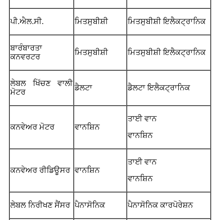
ਪੀ.ਐਲ.ਸੀ.
ਮਿਤਸੁਬੀਸ਼ੀ
ਮਿਤਸੁਬੀਸ਼ੀ ਇਲੈਕਟ੍ਰਾਨਿਕ
ਬਾਰੰਬਾਰਤਾ
ਮਿਤਸੁਬੀਸ਼ੀ
ਮਿਤਸੁਬੀਸ਼ੀ ਇਲੈਕਟ੍ਰਾਨਿਕ
ਕਨਵਰਟਰ
ਲੇਬਲ ਖਿੱਚਣ ਵਾਲੀ
ਡੈਲਟਾ
ਡੈਲਟਾ ਇਲੈਕਟ੍ਰਾਨਿਕ
ਮੋਟਰ
ਤਾਈ ਵਾਨ
ਕਨਵੇਅਰ ਮੋਟਰ
ਵਾਨਸ਼ਿਨ
ਵਾਨਸ਼ਿਨ
ਤਾਈ ਵਾਨ
ਕਨਵੇਅਰ ਰੀਡਿਊਸਰ
ਵਾਨਸ਼ਿਨ
ਵਾਨਸ਼ਿਨ
ਲੇਬਲ ਨਿਰੀਖਣ ਸੈਂਸਰ
ਪੈਨਾਸੋਨਿਕ
ਪੈਨਾਸੋਨਿਕ ਕਾਰਪੋਰੇਸ਼ਨ