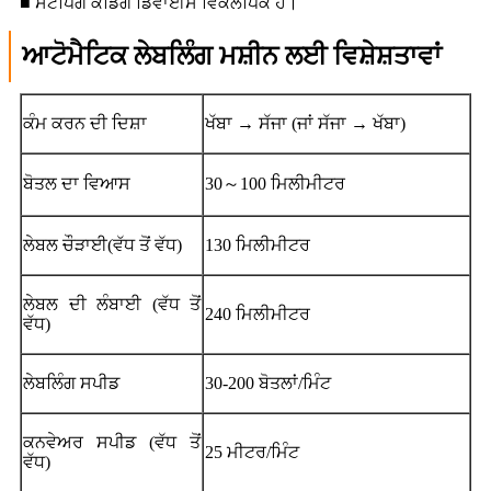
■ ਸਟੈਂਪਿੰਗ ਕੋਡਿੰਗ ਡਿਵਾਈਸ ਵਿਕਲਪਿਕ ਹੈ।
ਆਟੋਮੈਟਿਕ ਲੇਬਲਿੰਗ ਮਸ਼ੀਨ ਲਈ ਵਿਸ਼ੇਸ਼ਤਾਵਾਂ
ਕੰਮ ਕਰਨ ਦੀ ਦਿਸ਼ਾ
ਖੱਬਾ → ਸੱਜਾ (ਜਾਂ ਸੱਜਾ → ਖੱਬਾ)
ਬੋਤਲ ਦਾ ਵਿਆਸ
30～100 ਮਿਲੀਮੀਟਰ
ਲੇਬਲ ਚੌੜਾਈ(ਵੱਧ ਤੋਂ ਵੱਧ)
130 ਮਿਲੀਮੀਟਰ
ਲੇਬਲ ਦੀ ਲੰਬਾਈ (ਵੱਧ ਤੋਂ
240 ਮਿਲੀਮੀਟਰ
ਵੱਧ)
ਲੇਬਲਿੰਗ ਸਪੀਡ
30-200 ਬੋਤਲਾਂ/ਮਿੰਟ
ਕਨਵੇਅਰ ਸਪੀਡ (ਵੱਧ ਤੋਂ
25 ਮੀਟਰ/ਮਿੰਟ
ਵੱਧ)