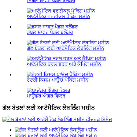
ਸਿੰਗਲ ਸ਼ਾਫਟ ਪੈਡਲ ਬਲੈਂਡਰ
ਆਟੋਮੈਟਿਕ ਵਰਟੀਕਲ ਪੈਕਿੰਗ ਮਸ਼ੀਨ
ਡਬਲ ਸ਼ਾਫਟ ਪੈਡਲ ਬਲੈਂਡਰ
ਗੋਲ ਬੋਤਲਾਂ ਲਈ ਆਟੋਮੈਟਿਕ ਲੇਬਲਿੰਗ ਮਸ਼ੀਨ
ਆਟੋਮੈਟਿਕ ਤਰਲ ਭਰਨ ਅਤੇ ਕੈਪਿੰਗ ਮਸ਼ੀਨ
ਰੋਟਰੀ ਕਿਸਮ ਪਾਊਚ ਪੈਕਿੰਗ ਮਸ਼ੀਨ
ਪਾਊਡਰ ਔਗਰ ਫਿਲਰ
ਗੋਲ ਬੋਤਲਾਂ ਲਈ ਆਟੋਮੈਟਿਕ ਲੇਬਲਿੰਗ ਮਸ਼ੀਨ