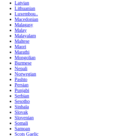
Latvian
Lithuanian
Luxembou..
Macedonian
Malagasy
Malay
Malayalam
Maltese
Maori
Marathi
Mongolian
Burmese
Nepali
Norwegian
Pashto
Persian
Punjabi
Serbian
Sesotho
Sinhala
Slovak
Slovenian
Somali
Samoan
Scots Gaelic